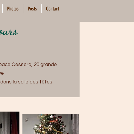
Photos
Posts
Contact
cours
'Espace Cessero, 20 grande
ve
s dans la salle des fêtes